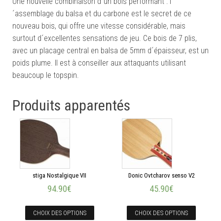
Une nouvelle combinaison d´un bois performant : l
´assemblage du balsa et du carbone est le secret de ce
nouveau bois, qui offre une vitesse considérable, mais
surtout d´excellentes sensations de jeu. Ce bois de 7 plis,
avec un placage central en balsa de 5mm d´épaisseur, est un
poids plume. Il est à conseiller aux attaquants utilisant
beaucoup le topspin.
Produits apparentés
stiga Nostalgique VII
Donic Ovtcharov senso V2
94.90
€
45.90
€
CHOIX DES OPTIONS
CHOIX DES OPTIONS