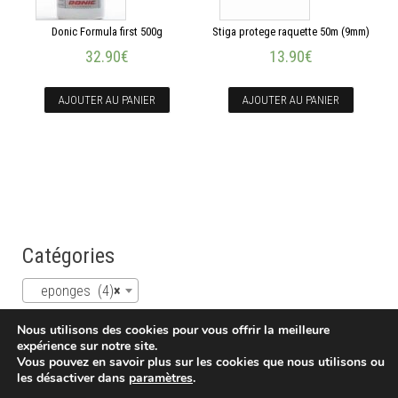
Donic Formula first 500g
Stiga protege raquette 50m (9mm)
32.90
€
13.90
€
AJOUTER AU PANIER
AJOUTER AU PANIER
Catégories
eponges (4)
×
Nous utilisons des cookies pour vous offrir la meilleure
expérience sur notre site.
Vous pouvez en savoir plus sur les cookies que nous utilisons ou
les désactiver dans
paramètres
.
Accueil
- Contact
- Conditions GDV